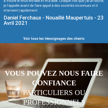
a trouvé le virus installé et m'a aidé. Chaque fois que j'ai un doute,
je l'appelle avant de faire appel à des sociétés inconnues et il
intervient rapidement.
Daniel Ferchaux - Nouaillé Maupertuis - 23
Avril 2021
Voir tous les témoignages des clients
VOUS POUVEZ NOUS FAIRE
CONFIANCE
PARTICULIERS OU
PROFESSIONNELS